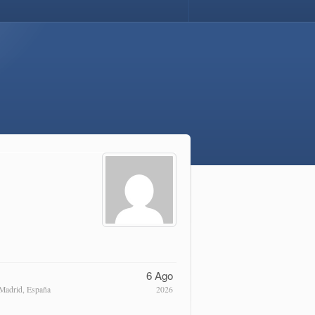
6 Ago
Madrid, España
2026