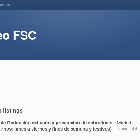
cookies
eo FSC
listings
 de Reducción del daño y prevención de sobredosis
Madrid
urnos: lunes a viernes y fines de semana y festivos)
Comunidad de 