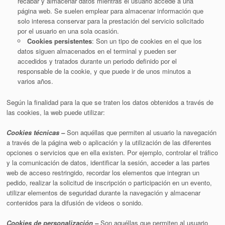
recabar y almacenar datos mientras el usuario accede a una
página web. Se suelen emplear para almacenar información que
solo interesa conservar para la prestación del servicio solicitado
por el usuario en una sola ocasión.
Cookies persistentes
: Son un tipo de cookies en el que los
datos siguen almacenados en el terminal y pueden ser
accedidos y tratados durante un periodo definido por el
responsable de la cookie, y que puede ir de unos minutos a
varios años.
Según la finalidad para la que se traten los datos obtenidos a través de
las cookies, la web puede utilizar:
Cookies técnicas –
Son aquéllas que permiten al usuario la navegación
a través de la página web o aplicación y la utilización de las diferentes
opciones o servicios que en ella existen. Por ejemplo, controlar el tráfico
y la comunicación de datos, identificar la sesión, acceder a las partes
web de acceso restringido, recordar los elementos que integran un
pedido, realizar la solicitud de inscripción o participación en un evento,
utilizar elementos de seguridad durante la navegación y almacenar
contenidos para la difusión de videos o sonido.
Cookies de personalización –
Son aquéllas que permiten al usuario