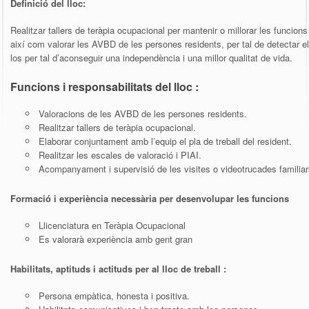
Definició del lloc:
Realitzar tallers de teràpia ocupacional per mantenir o millorar les funcion
així com valorar les AVBD de les persones residents, per tal de detectar el
los per tal d’aconseguir una independència i una millor qualitat de vida.
Funcions i responsabilitats del lloc :
Valoracions de les AVBD de les persones residents.
Realitzar tallers de teràpia ocupacional.
Elaborar conjuntament amb l’equip el pla de treball del resident.
Realitzar les escales de valoració i PIAI.
Acompanyament i supervisió de les visites o videotrucades familiar
Formació i experiència necessària per desenvolupar les funcions
Llicenciatura en Teràpia Ocupacional
Es valorarà experiència amb gent gran
Habilitats, aptituds i actituds per al lloc de treball :
Persona empàtica, honesta i positiva.