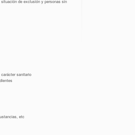
n situación de exclusión y personas sin
carácter sanitario
dientes
ustancias, etc