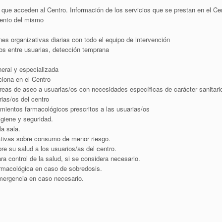
que acceden al Centro. Información de los servicios que se prestan en el Cen
iento del mismo
nes organizativas diarias con todo el equipo de intervención
tos entre usuarias, detección temprana
neral y especializada
ciona en el Centro
areas de aseo a usuarias/os con necesidades específicas de carácter sanitari
rias/os del centro
amientos farmacológicos prescritos a las usuarias/os
igiene y seguridad.
a sala.
ativas sobre consumo de menor riesgo.
re su salud a los usuarios/as del centro.
ra control de la salud, si se considera necesario.
armacológica en caso de sobredosis.
emergencia en caso necesario.