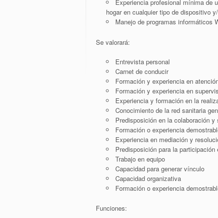
Experiencia profesional mínima de un
hogar en cualquier tipo de dispositivo 
Manejo de programas informáticos 
Se valorará:
Entrevista personal
Carnet de conducir
Formación y experiencia en atención 
Formación y experiencia en supervis
Experiencia y formación en la reali
Conocimiento de la red sanitaria gene
Predisposición en la colaboración y
Formación o experiencia demostrabl
Experiencia en mediación y resoluci
Predisposición para la participación
Trabajo en equipo
Capacidad para generar vínculo
Capacidad organizativa
Formación o experiencia demostrabl
Funciones: