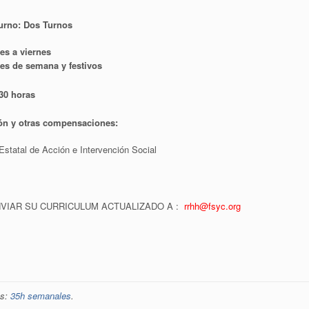
urno: Dos Turnos
es a viernes
nes de semana y festivos
:30 horas
ón y otras compensaciones:
statal de Acción e Intervención Social
VIAR SU CURRICULUM ACTUALIZADO A :
rrhh@fsyc.org
es:
35h semanales
.