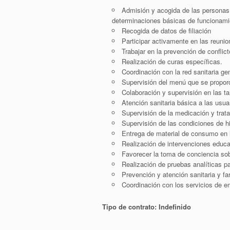
Admisión y acogida de las personas 
determinaciones básicas de funcionam
Recogida de datos de filiación
Participar activamente en las reunio
Trabajar en la prevención de conflic
Realización de curas específicas.
Coordinación con la red sanitaria ge
Supervisión del menú que se propor
Colaboración y supervisión en las t
Atención sanitaria básica a las usua
Supervisión de la medicación y trat
Supervisión de las condiciones de h
Entrega de material de consumo en l
Realización de intervenciones educ
Favorecer la toma de conciencia sob
Realización de pruebas analíticas pa
Prevención y atención sanitaria y f
Coordinación con los servicios de 
Tipo de contrato: Indefinido